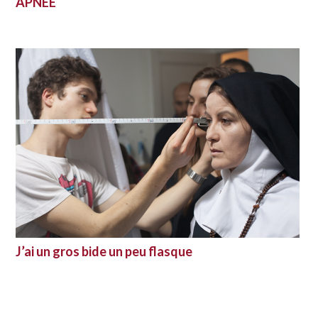
APNEE
J’ai un gros bide un peu flasque