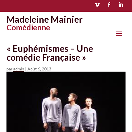
Madeleine Mainier
Comédienne
« Euphémismes – Une
comédie Française »
par
admin
|
Août 6, 2013