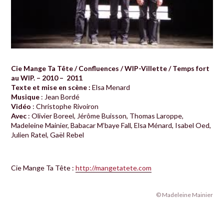
Cie Mange Ta Tête / Confluences / WIP-Villette / Temps fort
au WIP. – 2010 – 2011
Texte et mise en scène :
Elsa Menard
Musique
: Jean Bordé
Vidéo
: Christophe Rivoiron
Avec
: Olivier Boreel, Jérôme Buisson, Thomas Laroppe,
Madeleine Mainier, Babacar M’baye Fall, Elsa Ménard, Isabel Oed,
Julien Ratel, Gaël Rebel
Cie Mange Ta Tête :
http://mangetatete.com
© Madeleine Mainier