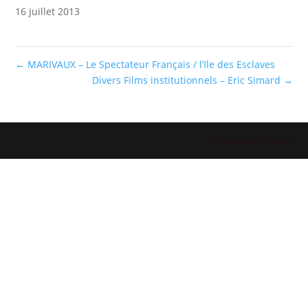
16 juillet 2013
←
MARIVAUX – Le Spectateur Français / l’Ile des Esclaves
Divers Films institutionnels – Eric Simard
→
© Madeleine Mainier