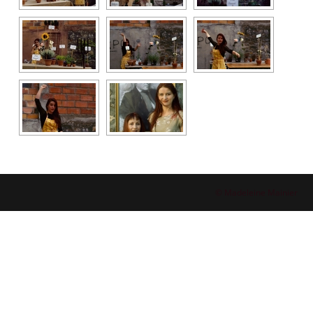
© Madeleine Mainier