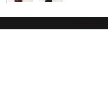
© Madeleine Mainier