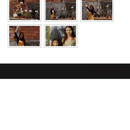
© Madeleine Mainier