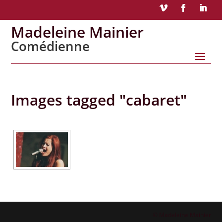
Madeleine Mainier
Comédienne
Images tagged "cabaret"
© Madeleine Mainier